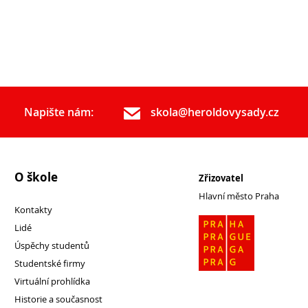
Napište nám:
skola@heroldovysady.cz
O škole
Zřizovatel
Hlavní město Praha
Kontakty
Lidé
Úspěchy studentů
Studentské firmy
Virtuální prohlídka
Historie a současnost