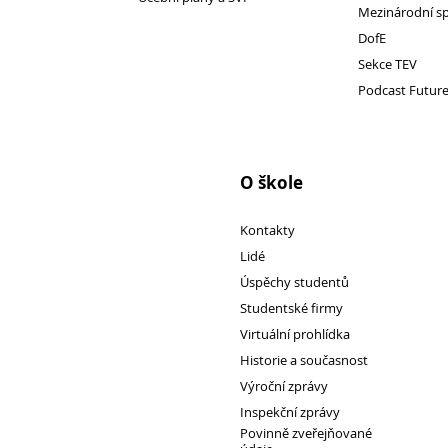
Mezinárodní s
DofE
Sekce TEV
Pro
Podcast Futur
studenty
O škole
Kontakty
Lidé
Úspěchy studentů
Studentské firmy
Virtuální prohlídka
Historie a současnost
Výroční zprávy
Inspekční zprávy
Povinně zveřejňované