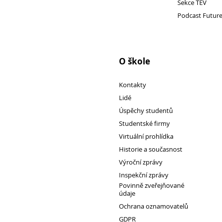
Sekce TEV
Podcast Futur
O škole
Kontakty
Lidé
Úspěchy studentů
Studentské firmy
Virtuální prohlídka
Historie a současnost
Výroční zprávy
Inspekční zprávy
Povinně zveřejňované
údaje
Ochrana oznamovatelů
GDPR