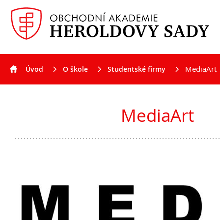
MediaArt
Úvod
O škole
Studentské firmy
Aktuality
MediaArt