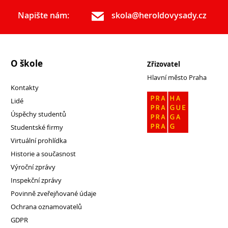
Napište nám:
skola@heroldovysady.cz
O škole
Zřizovatel
Hlavní město Praha
Kontakty
Lidé
Úspěchy studentů
Studentské firmy
Virtuální prohlídka
Historie a současnost
Výroční zprávy
Inspekční zprávy
Povinně zveřejňované údaje
Ochrana oznamovatelů
GDPR