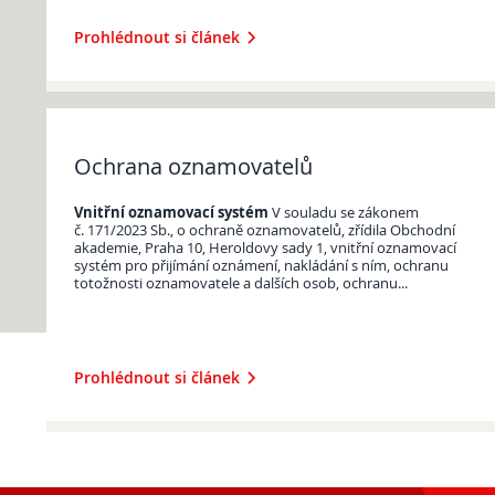
Prohlédnout si článek
Ochrana oznamovatelů
Vnitřní oznamovací systém
V souladu se zákonem
č. 171/2023 Sb., o ochraně oznamovatelů, zřídila Obchodní
akademie, Praha 10, Heroldovy sady 1, vnitřní oznamovací
systém pro přijímání oznámení, nakládání s ním, ochranu
totožnosti oznamovatele a dalších osob, ochranu...
Prohlédnout si článek