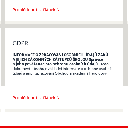
Prohlédnout si článek
GDPR
INFORMACE O ZPRACOVÁNÍ OSOBNÍCH ÚDAJŮ ŽÁKŮ
A JEJICH ZÁKONNÝCH ZÁSTUPCŮ ŠKOLOU
Správce
a jeho pověřenec pro ochranu osobních údajů
Tento
dokument obsahuje základní informace o ochraně osobních
údajů a jejich zpracování Obchodní akademií Heroldovy...
Prohlédnout si článek