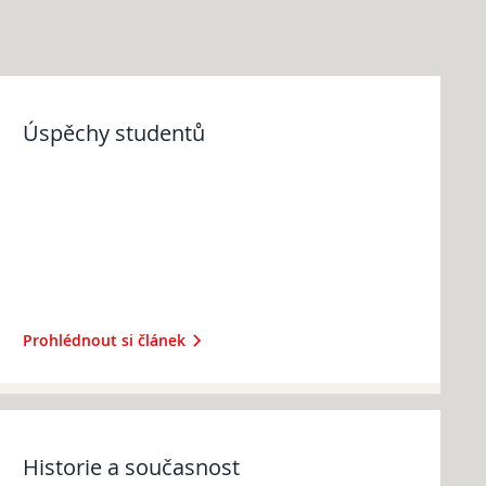
Úspěchy studentů
Prohlédnout si článek
Historie a současnost