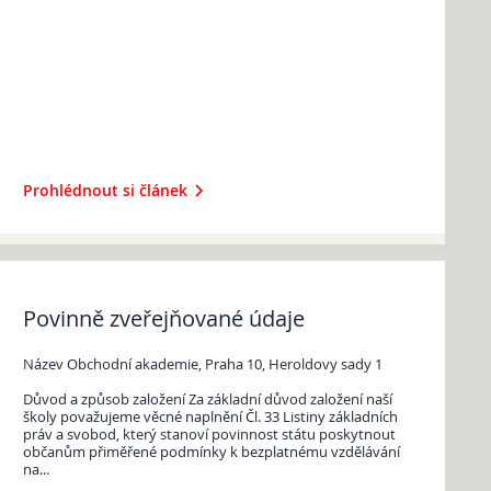
Prohlédnout si článek
Povinně zveřejňované údaje
Název Obchodní akademie, Praha 10, Heroldovy sady 1
Důvod a způsob založení Za základní důvod založení naší
školy považujeme věcné naplnění Čl. 33 Listiny základních
práv a svobod, který stanoví povinnost státu poskytnout
občanům přiměřené podmínky k bezplatnému vzdělávání
na...