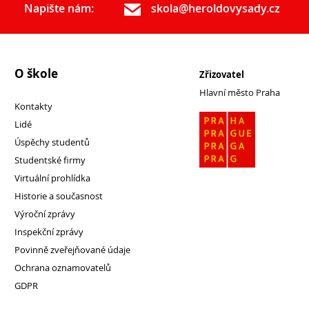
Napište nám:
skola@heroldovysady.cz
O škole
Zřizovatel
Hlavní město Praha
Kontakty
Lidé
Úspěchy studentů
Studentské firmy
Virtuální prohlídka
Historie a současnost
Výroční zprávy
Inspekční zprávy
Povinně zveřejňované údaje
Ochrana oznamovatelů
GDPR