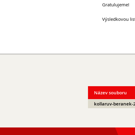
Gratulujeme!
Výsledkovou list
Název souboru
kollaruv-beranek-2