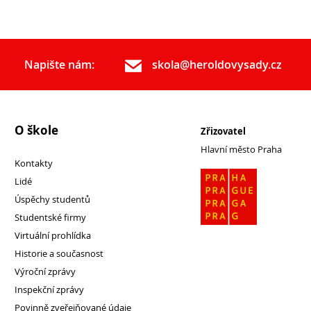
Napište nám:
skola@heroldovysady.cz
O škole
Zřizovatel
Hlavní město Praha
Kontakty
Lidé
Úspěchy studentů
Studentské firmy
Virtuální prohlídka
Historie a současnost
Výroční zprávy
Inspekční zprávy
Povinně zveřejňované údaje