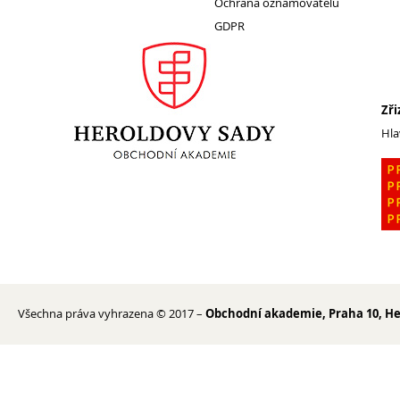
Ochrana oznamovatelů
GDPR
Pro
studenty
Zři
Hla
Všechna práva vyhrazena © 2017 –
Obchodní akademie, Praha 10, He