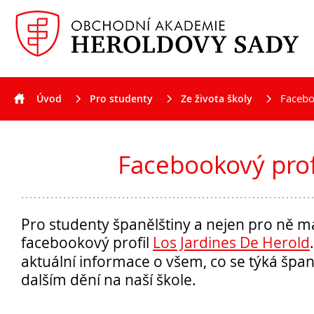
Facebo
Úvod
Pro studenty
Ze života školy
Aktuality
Facebookový prof
Pro studenty španělštiny a nejen pro ně 
facebookový profil
Los Jardines De Herold
aktuální informace o všem, co se týká španě
dalším dění na naší škole.