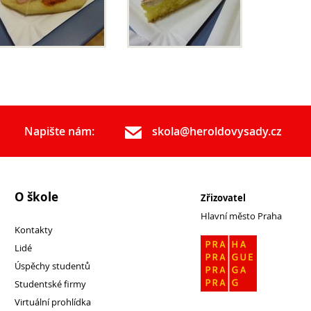
Napište nám:
skola@heroldovysady.cz
O škole
Zřizovatel
Hlavní město Praha
Kontakty
Lidé
Úspěchy studentů
Studentské firmy
Virtuální prohlídka