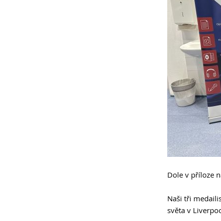
Dole v příloze 
Naši tři medail
světa v Liverpoo