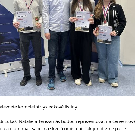
naleznete kompletní výsledkové listiny.
isti Lukáš, Natálie a Tereza nás budou reprezentovat na červenco
lu a i tam mají šanci na skvělá umístění. Tak jim držme palce...