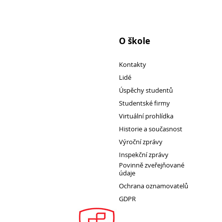
Pro
O škole
studenty
Kontakty
Lidé
Úspěchy studentů
Studentské firmy
Virtuální prohlídka
Historie a současnost
Výroční zprávy
Inspekční zprávy
Povinně zveřejňované
údaje
Ochrana oznamovatelů
GDPR