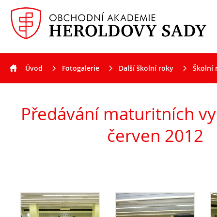
Úvod
Fotogalerie
Další školní roky
Školní 
Aktuality
Předávání maturitních vysvědčení, červen 2012
Předávání maturitních vy
červen 2012