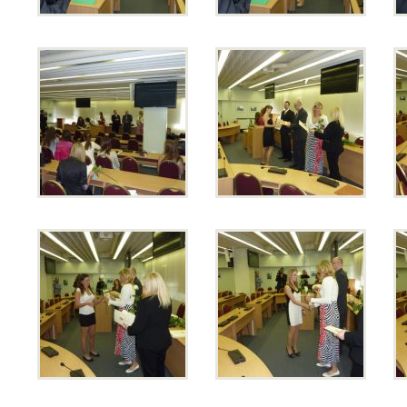
Pro
studenty