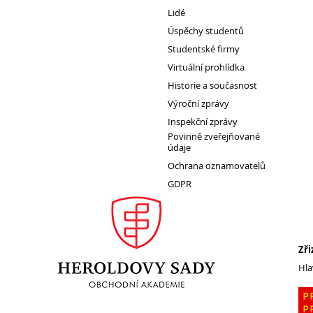
Lidé
Úspěchy studentů
Studentské firmy
Virtuální prohlídka
Historie a současnost
Výroční zprávy
Inspekční zprávy
Povinně zveřejňované
údaje
Ochrana oznamovatelů
GDPR
Zři
Hla