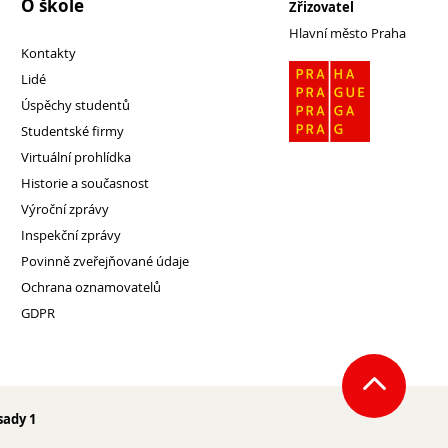
O škole
Zřizovatel
Hlavní město Praha
Kontakty
Lidé
Úspěchy studentů
Studentské firmy
Virtuální prohlídka
Historie a současnost
Výroční zprávy
Inspekční zprávy
Povinně zveřejňované údaje
Ochrana oznamovatelů
GDPR
sady 1