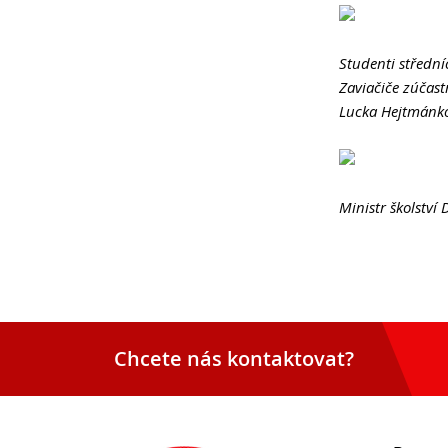
Studenti střední
Zaviačiče zúčastn
Lucka Hejtmánko
Ministr školství
Chcete nás kontaktovat?