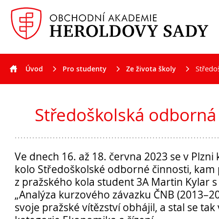
Středo
Úvod
Pro studenty
Ze života školy
Aktuality
Středoškolská odborná
Ve dnech 16. až 18. června 2023 se v Plzni 
kolo Středoškolské odborné činnosti, kam 
z pražského kola student 3A Martin Kylar s
„Analýza kurzového závazku ČNB (2013–20
svoje pražské vítězství obhájil, a stal se ta