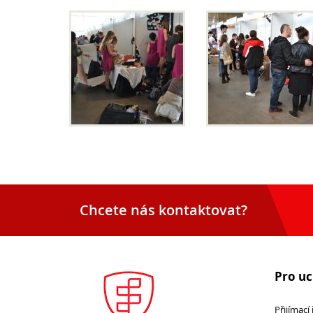
Chcete nás kontaktovat?
Pro u
Přijímací